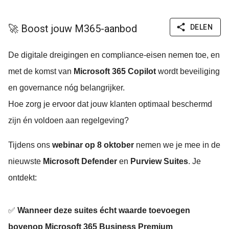
🚀 Boost jouw M365-aanbod
DELEN
De digitale dreigingen en compliance-eisen nemen toe, en
met de komst van
Microsoft 365 Copilot
wordt beveiliging
en governance nóg belangrijker.
Hoe zorg je ervoor dat jouw klanten optimaal beschermd
zijn én voldoen aan regelgeving?
Tijdens ons
webinar op 8 oktober
nemen we je mee in de
nieuwste
Microsoft Defender
en
Purview Suites
. Je
ontdekt:
✅
Wanneer deze suites écht waarde toevoegen
bovenop Microsoft 365 Business Premium