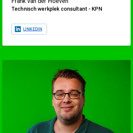
Frank van der Hoeven
Technisch werkplek consultant - KPN
LINKEDIN